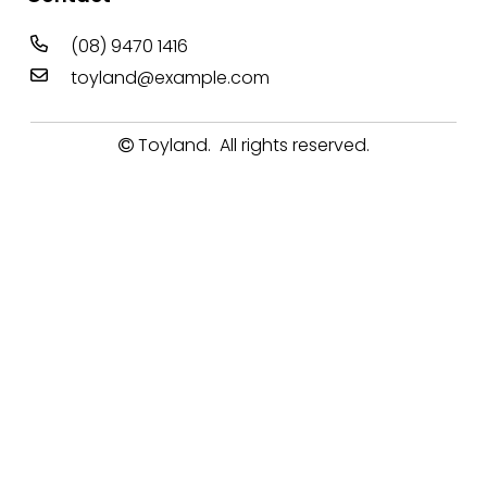
(08) 9470 1416
toyland@example.com
Toyland
. All rights reserved.